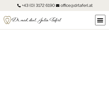
+43 (0) 3172 6190
office@drtaferl.at